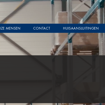
ZE MENSEN
CONTACT
HUISAANSLUITINGEN