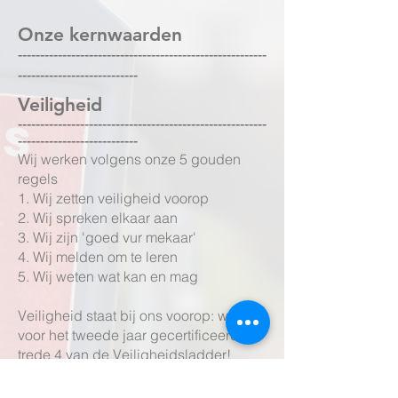
Onze kernwaarden
--------------------------------------------------------
---------------------------
Veiligheid
--------------------------------------------------------
---------------------------
Wij werken volgens onze 5 gouden
regels
1. Wij zetten veiligheid voorop
2. Wij spreken elkaar aan
3. Wij zijn 'goed vur mekaar'
4. Wij melden om te leren
5. Wij weten wat kan en mag
Veiligheid staat bij ons voorop: we zijn
voor het tweede jaar gecertificeerd op
trede 4 van de Veiligheidsladder!