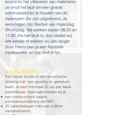
woord bij het uitleveren van materialen.
Je vindt het leuk om een goede
administratie bij te houden van de
materialen die zijn uitgeleverd. Je
werkdagen zijn flexibel van maandag
t/m vrijdag. We werken tussen 06.30 en
17.00. Als het druk is, dan starten wij
iets eerder of werken wij iets langer
door. Hierin ben je een flexibele
medewerker en dat vind je fijn.
WAT WIJ BIEDEN
Een mooie functie in een dynamische
afdeling met een gezellig en gedreven
team. Je bent minimaal 32 uur per week
beschikbaar. Daarnaast bieden wij je:
een marktconform salaris;
pensioenvoorziening via PMT;
25 vakantiedagen (obv een fulltime
dienstverband);