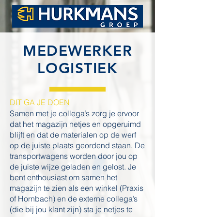
MEDEWERKER
LOGISTIEK
DIT GA JE DOEN
Samen met je collega’s zorg je ervoor
dat het magazijn netjes en opgeruimd
blijft en dat de materialen op de werf
op de juiste plaats geordend staan. De
transportwagens worden door jou op
de juiste wijze geladen en gelost. Je
bent enthousiast om samen het
magazijn te zien als een winkel (Praxis
of Hornbach) en de externe collega’s
(die bij jou klant zijn) sta je netjes te