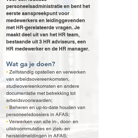
personeelsadministratie en bent het
eerste aanspreekpunt voor
medewerkers en leidinggevenden
met HR-gerelateerde vragen. Je
maakt deel uit van het HR team,
bestaande uit 3 HR adviseurs, een
HR medewerker en de HR manager.
Wat ga je doen?
•
Zelfstandig opstellen en verwerken
van arbeidsovereenkomsten,
studieovereenkomsten en andere
documentatie met betrekking tot
arbeidsvoorwaarden;
•
Beheren en up-to-date houden van
personeelsdossiers in AFAS;
•
Verwerken van alle in-, door- en
uitstroommutaties en ziek- en
hersteldmeldingen in AFAS;