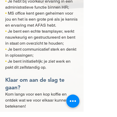
•
Je hebt bij voorkeur ervaring in een
administratieve functie binnen HR;
•
MS office kent geen geheimen voor
jou en het is een grote pré als je kennis
en ervaring met AFAS hebt.
•
Je bent een echte teamplayer, werkt
nauwkeurig en gestructureerd en bent
in staat om overzicht te houden;
•
Je bent communicatief sterk en denkt
in oplossingen;
•
Je bent initiatiefrijk: je ziet werk en
pakt dit zelfstandig op.
Klaar om aan de slag te
gaan?
Kom langs voor een kop koffie en
ontdek wat we voor elkaar kunnen
betekenen!