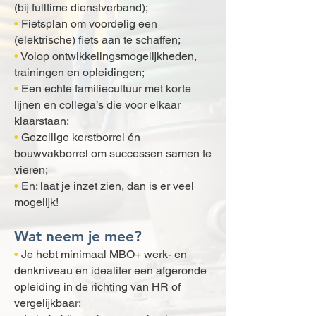
(bij fulltime dienstverband);
•
Fietsplan om voordelig een
(elektrische) fiets aan te schaffen;
•
Volop ontwikkelingsmogelijkheden,
trainingen en opleidingen;
•
Een echte familiecultuur met korte
lijnen en collega’s die voor elkaar
klaarstaan;
•
Gezellige kerstborrel én
bouwvakborrel om successen samen te
vieren;
•
En: laat je inzet zien, dan is er veel
mogelijk!
Wat neem je mee?
•
Je hebt minimaal MBO+ werk- en
denkniveau en idealiter een afgeronde
opleiding in de richting van HR of
vergelijkbaar;