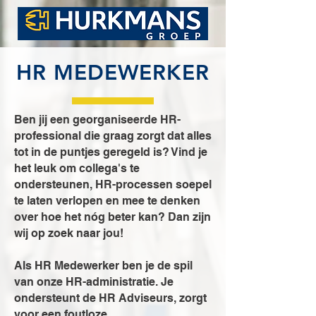
HR MEDEWERKER
Ben jij een georganiseerde HR-
professional die graag zorgt dat alles
tot in de puntjes geregeld is? Vind je
het leuk om collega's te
ondersteunen, HR-processen soepel
te laten verlopen en mee te denken
over hoe het nóg beter kan? Dan zijn
wij op zoek naar jou!
Als HR Medewerker ben je de spil
van onze HR-administratie. Je
ondersteunt de HR Adviseurs, zorgt
voor een foutloze