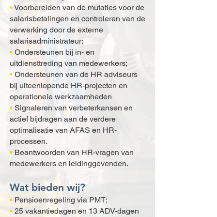
•
Voorbereiden van de mutaties voor de
salarisbetalingen en controleren van de
verwerking door de externe
salarisadministrateur;
•
Ondersteunen bij in- en
uitdiensttreding van medewerkers;
•
Ondersteunen van de HR adviseurs
bij uiteenlopende HR-projecten en
operationele werkzaamheden
•
Signaleren van verbeterkansen en
actief bijdragen aan de verdere
optimalisatie van AFAS en HR-
processen.
•
Beantwoorden van HR-vragen van
medewerkers en leidinggevenden.
Wat bieden wij?
•
Pensioenregeling via PMT;
•
25 vakantiedagen en 13 ADV-dagen